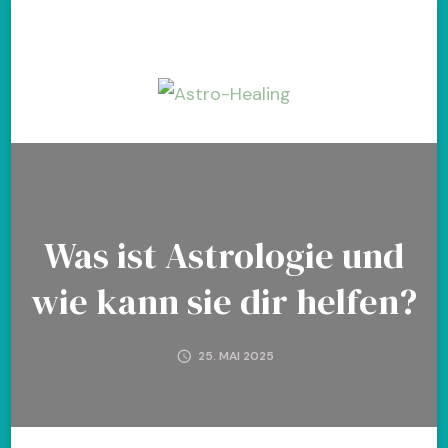
Astro-
Coaching durch astrologische
Beratung
Healing
Was ist Astrologie und
wie kann sie dir helfen?
25. MAI 2025